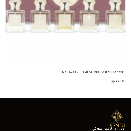
MAUSA FENIU EAU DE PARFUM LUXURY CASE
3,730
عن أورلانك بيوتي