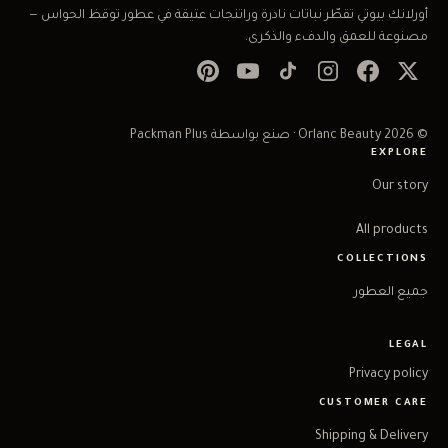
أورلانك بيوتي تقطّر نباتات نادرة وراتنجات عتيقة في عطور توقظ الحواس —
مصنوعة للعمق والدفء والذكرى.
© 2026 Orlanc Beauty · صنع بواسطة Packman Plus
EXPLORE
Our story
All products
COLLECTIONS
جميع العطور
LEGAL
Privacy policy
CUSTOMER CARE
Shipping & Delivery