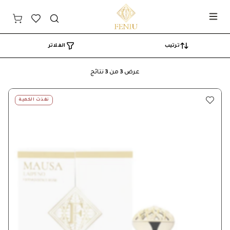
Search
ترتيب
الفلاتر
عرض
3
من
3
نتائج
نفذت الكمية